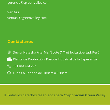
gerencia@cgreenvalley.com
Ventas :
ventas@cgreenvalley.com
Contáctanos
Sector Natasha Alta, Mz. Ñ Lote 7, Trujillo, La Libertad, Perú
Planta de Producción: Parque Industrial de la Esperanza
+51 944 434 257
Lunes a Sábado de 8:00am a 5:30pm
® Todos los derechos reservados para
Corporación Green Valley.