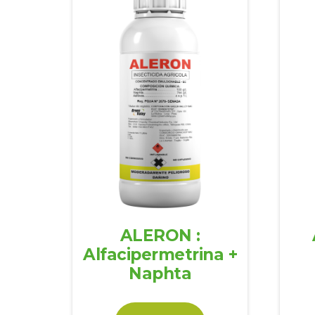
ALERON :
Alfacipermetrina +
Naphta