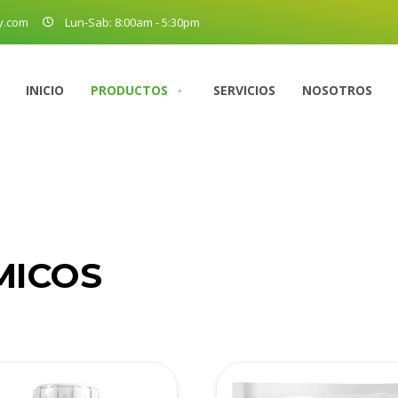
y.com
Lun-Sab: 8:00am - 5:30pm
INICIO
PRODUCTOS
SERVICIOS
NOSOTROS
MICOS