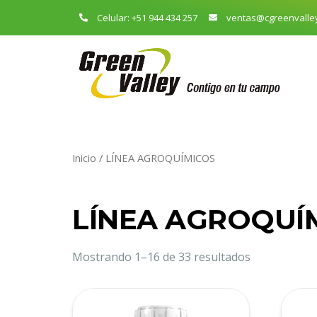
Celular: +51 944 434 257
ventas@cgreenvalle
Inicio
/ LÍNEA AGROQUÍMICOS
LÍNEA AGROQUÍ
Mostrando 1–16 de 33 resultados