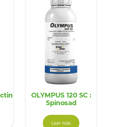
ctin
OLYMPUS 120 SC :
Spinosad
Leer más