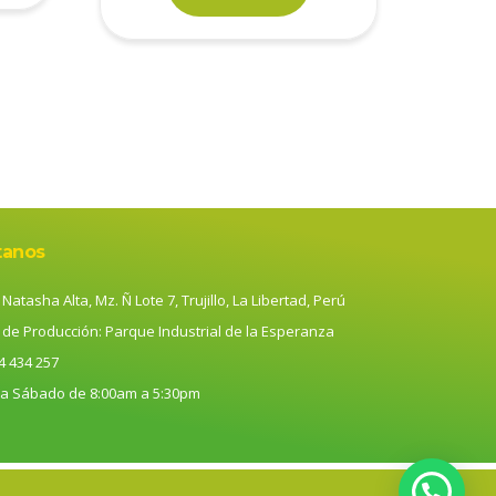
tanos
Natasha Alta, Mz. Ñ Lote 7, Trujillo, La Libertad, Perú
 de Producción: Parque Industrial de la Esperanza
4 434 257
 a Sábado de 8:00am a 5:30pm