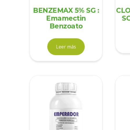
BENZEMAX 5% SG :
CLO
Emamectin
SC
Benzoato
Leer más