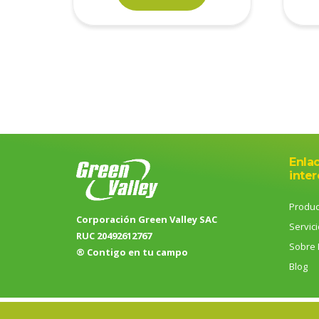
Enla
inter
Produc
Corporación Green Valley SAC
Servic
RUC 20492612767
Sobre 
® Contigo en tu campo
Blog