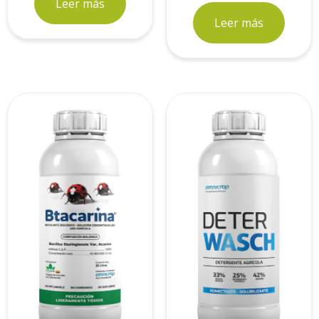
Leer más
Leer más