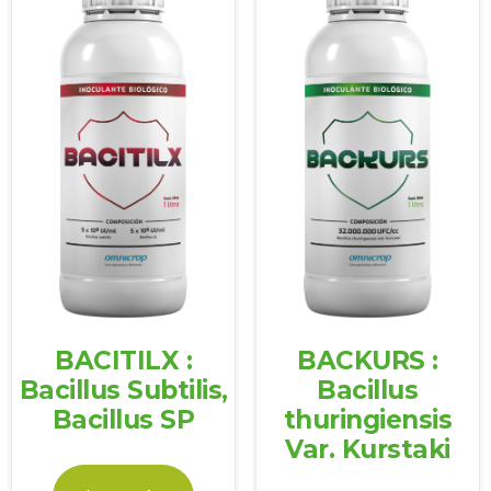
BACITILX :
BACKURS :
Bacillus Subtilis,
Bacillus
Bacillus SP
thuringiensis
Var. Kurstaki