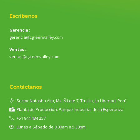
Escríbenos
Gerencia :
gerencia@cgreenvalley.com
Ventas :
ventas@cgreenvalley.com
Contáctanos
Sector Natasha Alta, Mz. Ñ Lote 7, Trujillo, La Libertad, Perú
Planta de Producción: Parque Industrial de la Esperanza
+51 944 434 257
Lunes a Sábado de 8:00am a 5:30pm