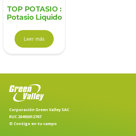
TOP POTASIO :
Potasio Liquido
Leer más
Corporación Green Valley SAC
RUC 20492612767
® Contigo en tu campo