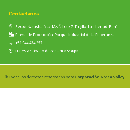
Contáctanos
Sector Natasha Alta, Mz. Ñ Lote 7, Trujillo, La Libertad, Perú
Planta de Producción: Parque Industrial de la Esperanza
+51 944 434 257
Lunes a Sábado de 8:00am a 5:30pm
® Todos los derechos reservados para
Corporación Green Valley.