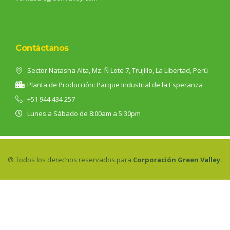
Contáctanos
Sector Natasha Alta, Mz. Ñ Lote 7, Trujillo, La Libertad, Perú
Planta de Producción: Parque Industrial de la Esperanza
+51 944 434 257
Lunes a Sábado de 8:00am a 5:30pm
® Todos los derechos reservados para
Corporación Green Valley.