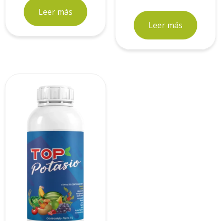
Leer más
Leer más