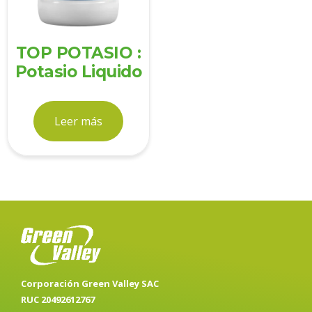
TOP POTASIO :
Potasio Liquido
Leer más
Corporación Green Valley SAC
RUC 20492612767