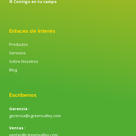
® Contigo en tu campo
Enlaces de interés
Productos
Servicios
Sobre Nosotros
Blog
Escríbenos
Gerencia :
gerencia@cgreenvalley.com
Ventas :
ventas@cgreenvalley.com