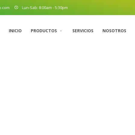
y.com
Lun-Sab: 8:00am - 5:30pm
INICIO
PRODUCTOS
SERVICIOS
NOSOTROS