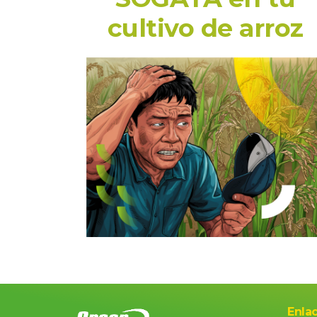
cultivo de arroz
Enla