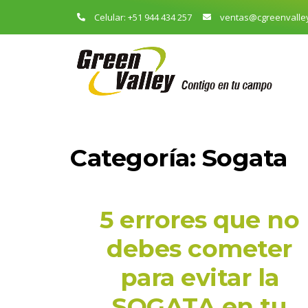
Celular: +51 944 434 257
ventas@cgreenvalle
Categoría:
Sogata
5 errores que no
debes cometer
para evitar la
SOGATA en tu