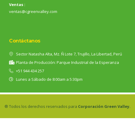
Ventas :
ventas@cgreenvalley.com
Contáctanos
Sector Natasha Alta, Mz. Ñ Lote 7, Trujillo, La Libertad, Perú
Planta de Producción: Parque Industrial de la Esperanza
+51 944 434 257
Lunes a Sábado de 8:00am a 5:30pm
® Todos los derechos reservados para
Corporación Green Valley.