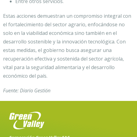
Entre otros servicios.
Estas acciones demuestran un compromiso integral con
el fortalecimiento del sector agrario, enfocándose no
solo en la viabilidad económica sino también en el
desarrollo sostenible y la innovación tecnológica. Con
estas medidas, el gobierno busca asegurar una
recuperación efectiva y sostenida del sector agrícola,
vital para la seguridad alimentaria y el desarrollo
económico del país.
Fuente: Diario Gestión