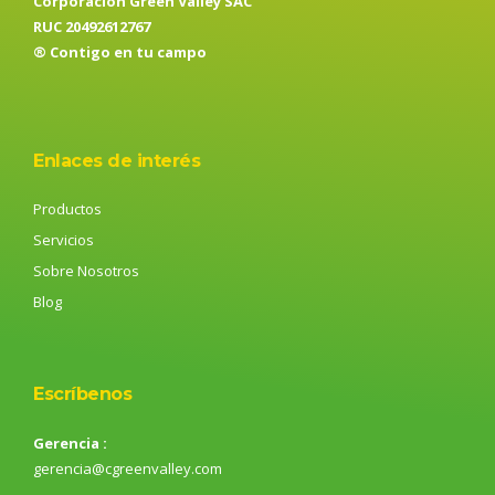
Corporación Green Valley SAC
RUC 20492612767
® Contigo en tu campo
Enlaces de interés
Productos
Servicios
Sobre Nosotros
Blog
Escríbenos
Gerencia :
gerencia@cgreenvalley.com