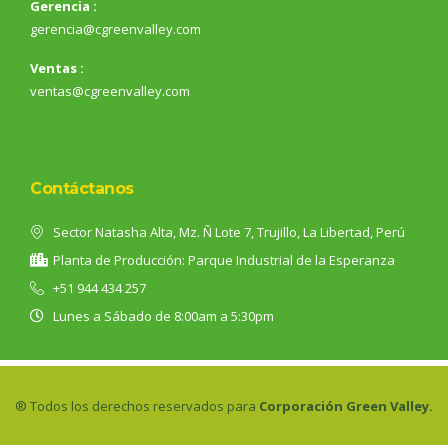
Gerencia :
gerencia@cgreenvalley.com
Ventas :
ventas@cgreenvalley.com
Contáctanos
Sector Natasha Alta, Mz. Ñ Lote 7, Trujillo, La Libertad, Perú
Planta de Producción: Parque Industrial de la Esperanza
+51 944 434 257
Lunes a Sábado de 8:00am a 5:30pm
® Todos los derechos reservados para
Corporación Green Valley.