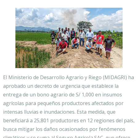
El Ministerio de Desarrollo Agrario y Riego (MIDAGRI) ha
aprobado un decreto de urgencia que establece la
entrega de un bono agrario de S/ 1,000 en insumos
agrícolas para pequeños productores afectados por
intensas lluvias e inundaciones. Esta medida, que
beneficiará a 25,801 productores en 12 regiones del país,
busca mitigar los daños ocasionados por fenómenos
climáticos y se suma al Seguro Agrícola SAC, que ofrece