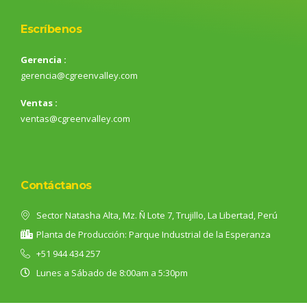
Escríbenos
Gerencia :
gerencia@cgreenvalley.com
Ventas :
ventas@cgreenvalley.com
Contáctanos
Sector Natasha Alta, Mz. Ñ Lote 7, Trujillo, La Libertad, Perú
Planta de Producción: Parque Industrial de la Esperanza
+51 944 434 257
Lunes a Sábado de 8:00am a 5:30pm