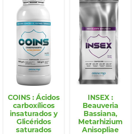
COINS : Ácidos
INSEX :
carboxílicos
Beauveria
insaturados y
Bassiana,
Glicéridos
Metarhizium
saturados
Anisopliae