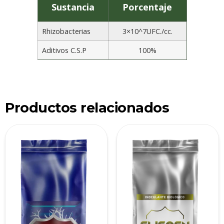
Sustancia
Porcentaje
Rhizobacterias
3×10^7UFC./cc.
Aditivos C.S.P
100%
Productos relacionados