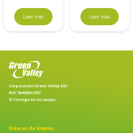
Leer más
Leer más
Corporación Green Valley SAC
RUC 20492612767
® Contigo en tu campo
Enlaces de interés