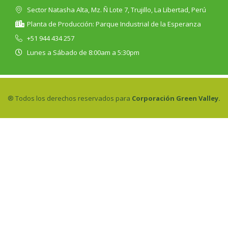
Sector Natasha Alta, Mz. Ñ Lote 7, Trujillo, La Libertad, Perú
Planta de Producción: Parque Industrial de la Esperanza
+51 944 434 257
Lunes a Sábado de 8:00am a 5:30pm
® Todos los derechos reservados para
Corporación Green Valley.