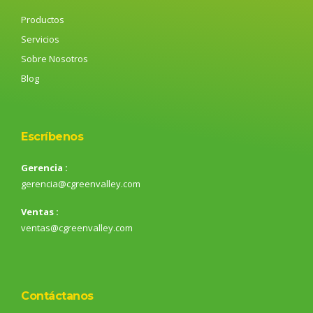
Productos
Servicios
Sobre Nosotros
Blog
Escríbenos
Gerencia :
gerencia@cgreenvalley.com
Ventas :
ventas@cgreenvalley.com
Contáctanos