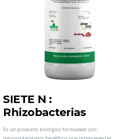
SIETE N :
Rhizobacterias
Es un producto biológico formulado con
microorganismos benéficos que promueven el