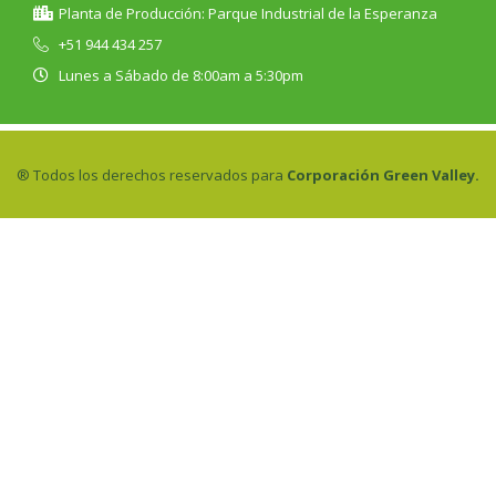
Planta de Producción: Parque Industrial de la Esperanza
+51 944 434 257
Lunes a Sábado de 8:00am a 5:30pm
® Todos los derechos reservados para
Corporación Green Valley.