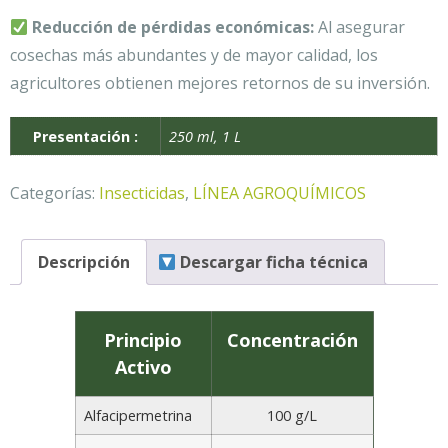
Reducción de pérdidas económicas:
Al asegurar
cosechas más abundantes y de mayor calidad, los
agricultores obtienen mejores retornos de su inversión.
Presentación :
250 ml, 1 L
Categorías:
Insecticidas
,
LÍNEA AGROQUÍMICOS
Descripción
Descargar ficha técnica
Principio
Concentración
Activo
Alfacipermetrina
100 g/L