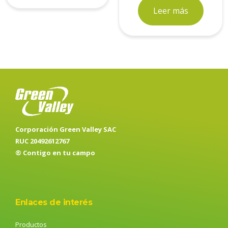
Leer más
Corporación Green Valley SAC
RUC 20492612767
® Contigo en tu campo
Enlaces de interés
Productos