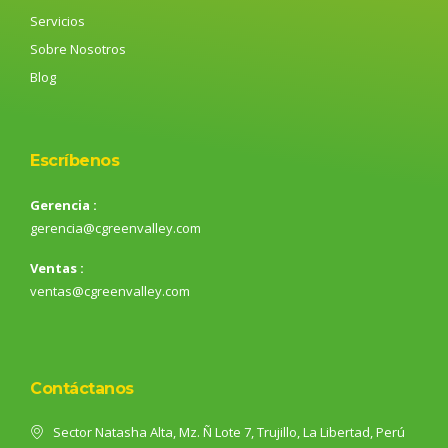
Servicios
Sobre Nosotros
Blog
Escríbenos
Gerencia :
gerencia@cgreenvalley.com
Ventas :
ventas@cgreenvalley.com
Contáctanos
Sector Natasha Alta, Mz. Ñ Lote 7, Trujillo, La Libertad, Perú