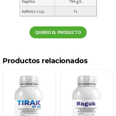
Naphta
794 g/L
Aditivos c.s.p.
1L
QUIERO EL PRODUCTO
Productos relacionados