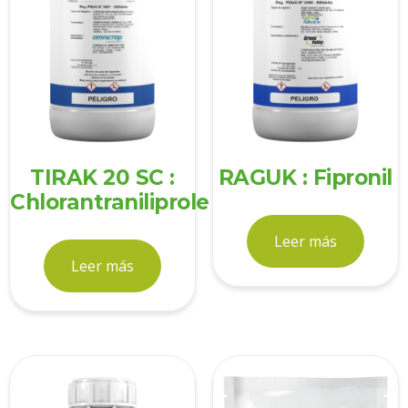
TIRAK 20 SC :
RAGUK : Fipronil
Chlorantraniliprole
Leer más
Leer más