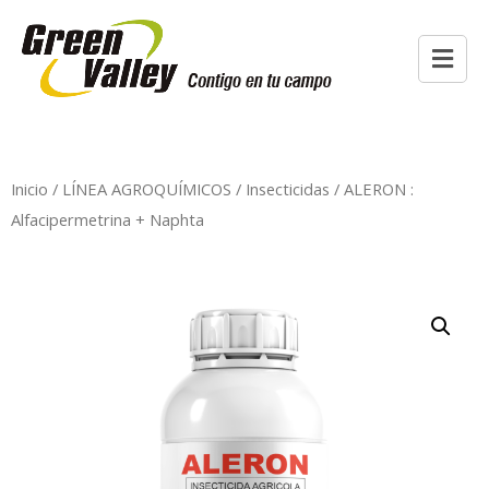
Inicio
/
LÍNEA AGROQUÍMICOS
/
Insecticidas
/ ALERON :
Alfacipermetrina + Naphta