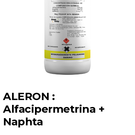
ALERON :
Alfacipermetrina +
Naphta