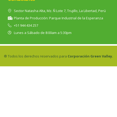
Sector Natasha Alta, Mz. Ñ Lote 7, Trujillo, La Libertad, Perú
Planta de Producción: Parque Industrial de la Esperanza
+51 944 434 257
Lunes a Sábado de 8:00am a 5:30pm
® Todos los derechos reservados para
Corporación Green Valley.