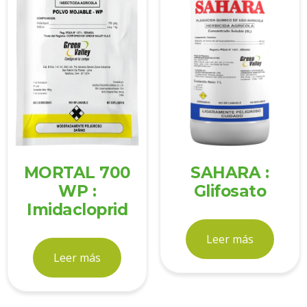
MORTAL 700
SAHARA :
WP :
Glifosato
Imidacloprid
Leer más
Leer más