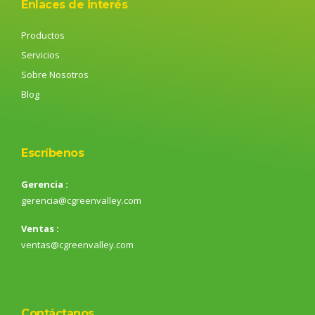
Enlaces de interés
Productos
Servicios
Sobre Nosotros
Blog
Escríbenos
Gerencia :
gerencia@cgreenvalley.com
Ventas :
ventas@cgreenvalley.com
Contáctanos