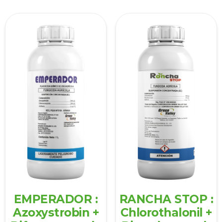
EMPERADOR :
RANCHA STOP :
Azoxystrobin +
Chlorothalonil +