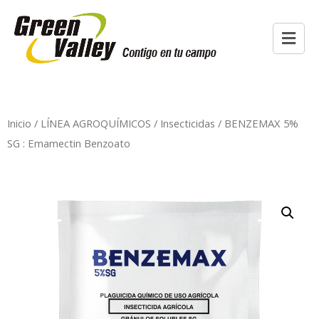
Inicio
/
LÍNEA AGROQUÍMICOS
/
Insecticidas
/ BENZEMAX 5%
SG : Emamectin Benzoato