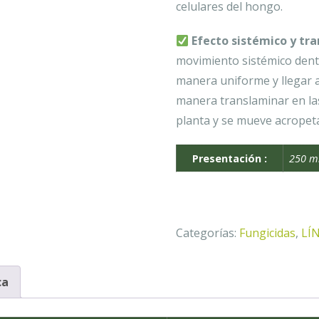
celulares del hongo.
Efecto sistémico y tra
movimiento sistémico dentr
manera uniforme y llegar a
manera translaminar en las
planta y se mueve acropet
Presentación :
250 ml
Categorías:
Fungicidas
,
LÍ
ca