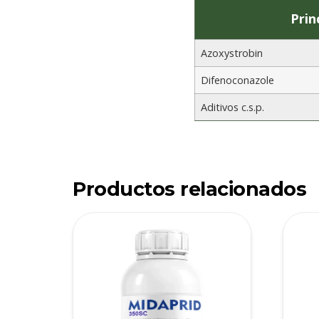
Prin
Azoxystrobin
Difenoconazole
Aditivos c.s.p.
Productos relacionados