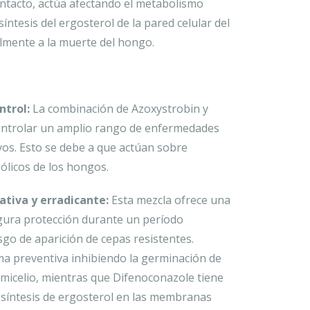
ontacto, actúa afectando el metabolismo
síntesis del ergosterol de la pared celular del
lmente a la muerte del hongo.
ntrol:
La combinación de Azoxystrobin y
ontrolar un amplio rango de enfermedades
vos. Esto se debe a que actúan sobre
ólicos de los hongos.
ativa y erradicante:
Esta mezcla ofrece una
ura protección durante un período
sgo de aparición de cepas resistentes.
ma preventiva inhibiendo la germinación de
l micelio, mientras que Difenoconazole tiene
la síntesis de ergosterol en las membranas