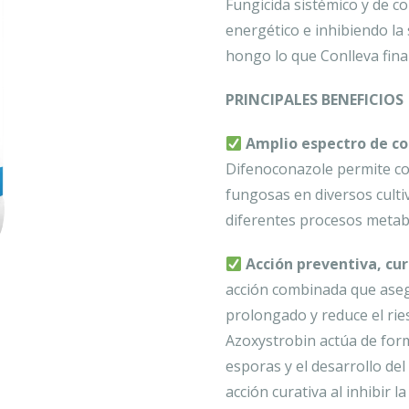
Fungicida sistémico y de c
energético e inhibiendo la 
hongo lo que Conlleva fina
PRINCIPALES BENEFICIOS
Amplio espectro de co
Difenoconazole permite c
fungosas en diversos culti
diferentes procesos metab
Acción preventiva, cur
acción combinada que aseg
prolongado y reduce el rie
Azoxystrobin actúa de for
esporas y el desarrollo de
acción curativa al inhibir 