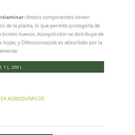
nslaminar:
Ambos componentes tienen
o de la planta, lo que permite protegerla de
 brotes nuevos. Azoxystrobin se distribuye de
 hojas, y Difenoconazole es absorbido por la
almente.
, 1 L, 200 L
NEA AGROQUÍMICOS