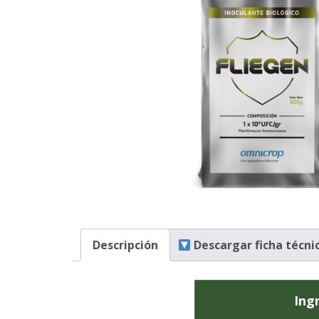
Descripción
Descargar ficha técni
Ing