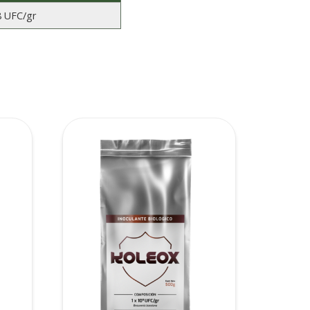
8 UFC/gr