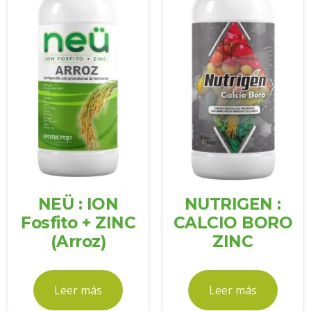
NEÜ : ION
NUTRIGEN :
Fosfito + ZINC
CALCIO BORO
(Arroz)
ZINC
Leer más
Leer más