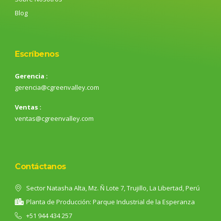
Blog
Escríbenos
Gerencia :
gerencia@cgreenvalley.com
Ventas :
ventas@cgreenvalley.com
Contáctanos
Sector Natasha Alta, Mz. Ñ Lote 7, Trujillo, La Libertad, Perú
Planta de Producción: Parque Industrial de la Esperanza
+51 944 434 257