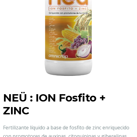
NEÜ : ION Fosfito +
ZINC
Fertilizante líquido a base de fosfito de zinc enriquecido
con promotores de auxinas, citoquininas y giberelinas