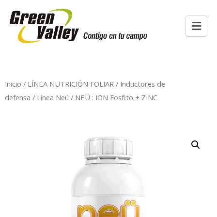
Inicio
/
LÍNEA NUTRICIÓN FOLIAR
/
Inductores de
defensa
/
Línea Neü
/ NEÜ : ION Fosfito + ZINC