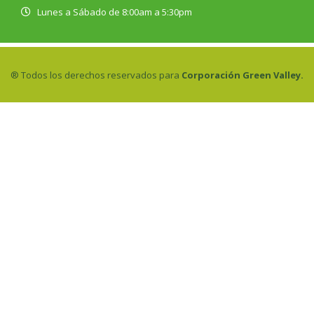
Lunes a Sábado de 8:00am a 5:30pm
® Todos los derechos reservados para
Corporación Green Valley.