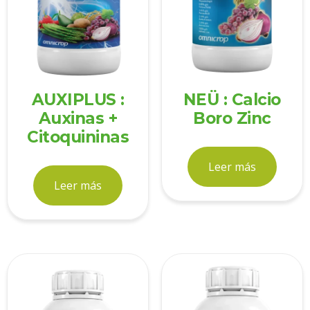
AUXIPLUS :
NEÜ : Calcio
Auxinas +
Boro Zinc
Citoquininas
Leer más
Leer más