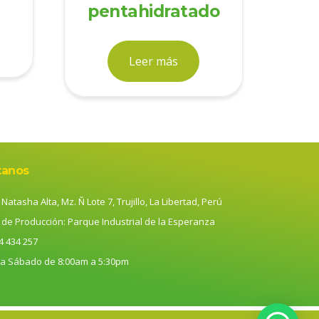
pentahidratado
Leer más
tanos
Natasha Alta, Mz. Ñ Lote 7, Trujillo, La Libertad, Perú
 de Producción: Parque Industrial de la Esperanza
4 434 257
 a Sábado de 8:00am a 5:30pm