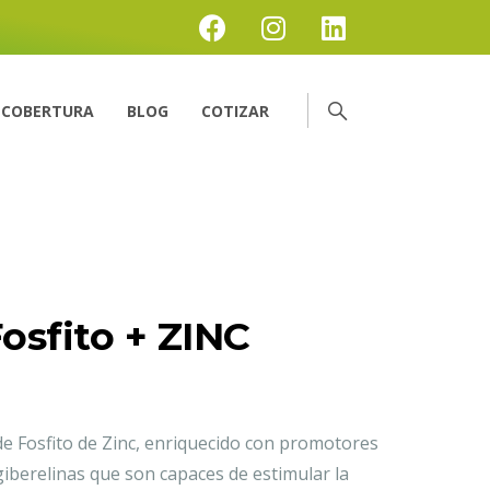
COBERTURA
BLOG
COTIZAR
osfito + ZINC
 de Fosfito de Zinc, enriquecido con promotores
giberelinas que son capaces de estimular la