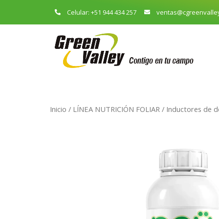
Celular: +51 944 434 257
ventas@cgreenvalle
Inicio
/
LÍNEA NUTRICIÓN FOLIAR
/
Inductores de d