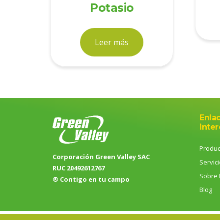
Potasio
Leer más
Enla
inter
Produc
Corporación Green Valley SAC
Servic
RUC 20492612767
Sobre 
® Contigo en tu campo
Blog