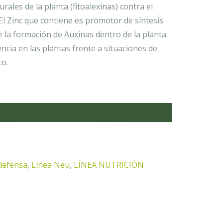
ales de la planta (fitoalexinas) contra el
El Zinc que contiene es promotor de síntesis
 la formación de Auxinas dentro de la planta.
ncia en las plantas frente a situaciones de
co.
defensa
,
Línea Neü
,
LÍNEA NUTRICIÓN