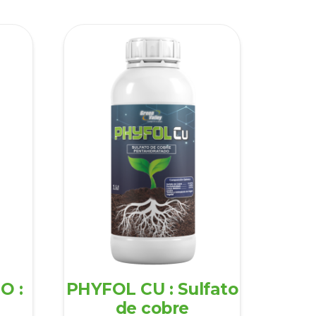
O :
PHYFOL CU : Sulfato
de cobre