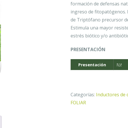
formación de defensas natur
ingreso de fitopatógenos. 
de Triptófano precursor de
Estimula una mayor resiste
estrés biótico y/o antibióti
PRESENTACIÓN
Presentación
1Lt
Categorías:
Inductores de 
FOLIAR