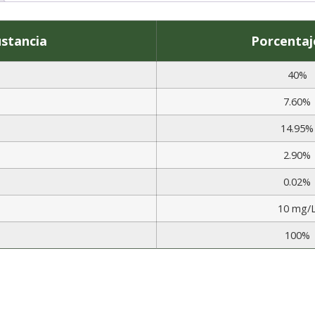
ustancia
Porcentaj
40%
7.60%
14.95%
2.90%
0.02%
10 mg/
100%