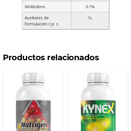
Molibdeno
0.1%
Auxiliares de
1L
formulación c.p. s
Productos relacionados