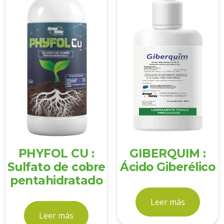
PHYFOL CU :
GIBERQUIM :
Sulfato de cobre
Ácido Giberélico
pentahidratado
Leer más
Leer más