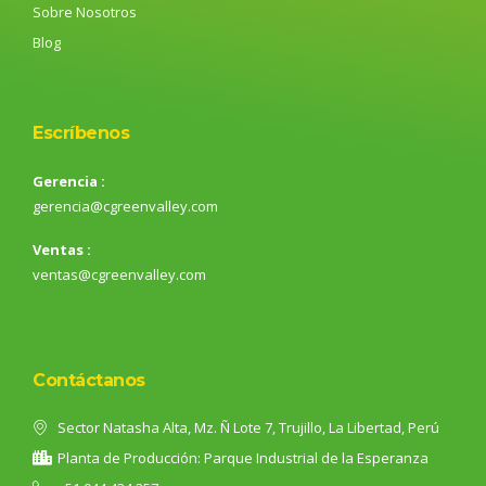
Sobre Nosotros
Blog
Escríbenos
Gerencia :
gerencia@cgreenvalley.com
Ventas :
ventas@cgreenvalley.com
Contáctanos
Sector Natasha Alta, Mz. Ñ Lote 7, Trujillo, La Libertad, Perú
Planta de Producción: Parque Industrial de la Esperanza