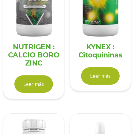
NUTRIGEN :
KYNEX :
CALCIO BORO
Citoquininas
ZINC
Leer más
Leer más