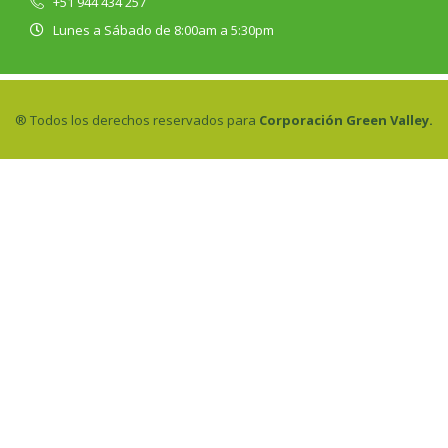
+51 944 434 257
Lunes a Sábado de 8:00am a 5:30pm
® Todos los derechos reservados para
Corporación Green Valley.