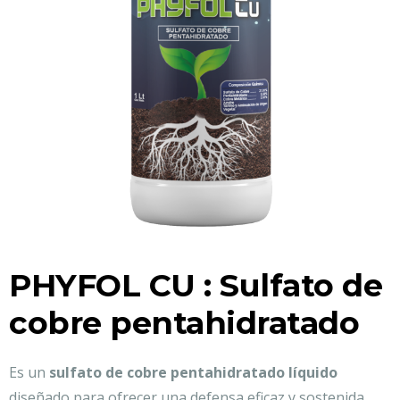
PHYFOL CU : Sulfato de
cobre pentahidratado
Es un
sulfato de cobre pentahidratado líquido
diseñado para ofrecer una defensa eficaz y sostenida