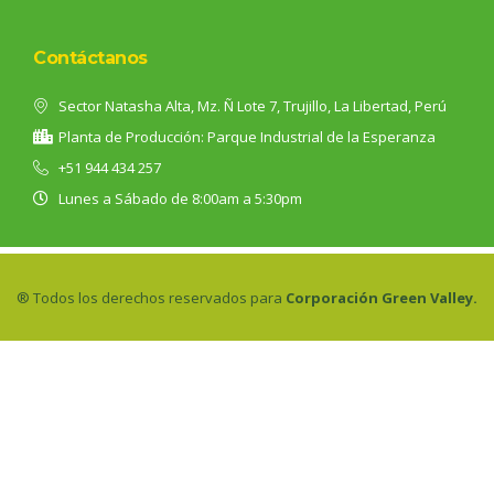
Contáctanos
Sector Natasha Alta, Mz. Ñ Lote 7, Trujillo, La Libertad, Perú
Planta de Producción: Parque Industrial de la Esperanza
+51 944 434 257
Lunes a Sábado de 8:00am a 5:30pm
® Todos los derechos reservados para
Corporación Green Valley.