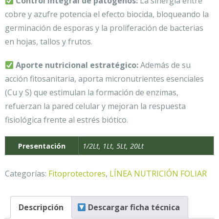
Control integral de patógenos:
La sinergia entre
cobre y azufre potencia el efecto biocida, bloqueando la
germinación de esporas y la proliferación de bacterias
en hojas, tallos y frutos.
Aporte nutricional estratégico:
Además de su
acción fitosanitaria, aporta micronutrientes esenciales
(Cu y S) que estimulan la formación de enzimas,
refuerzan la pared celular y mejoran la respuesta
fisiológica frente al estrés biótico.
Presentación
1/2Lt, 1Lt, 5Lt, 20Lt
Categorías:
Fitoprotectores
,
LÍNEA NUTRICIÓN FOLIAR
Descripción
Descargar ficha técnica