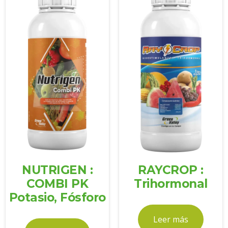
NUTRIGEN :
RAYCROP :
COMBI PK
Trihormonal
Potasio, Fósforo
Leer más