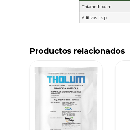
Thiamethoxam
Aditivos c.s.p.
Productos relacionados