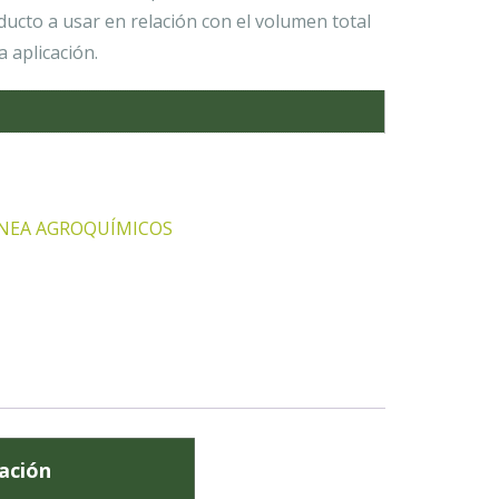
ducto a usar en relación con el volumen total
 aplicación.
ÍNEA AGROQUÍMICOS
ación