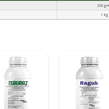
250 g/
1 Kg