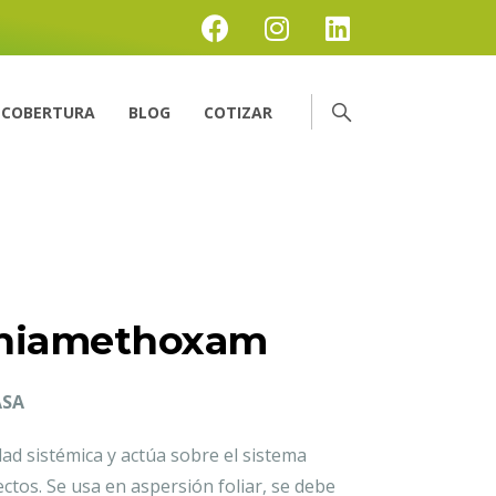
COBERTURA
BLOG
COTIZAR
hiamethoxam
ASA
idad sistémica y actúa sobre el sistema
ectos. Se usa en aspersión foliar, se debe