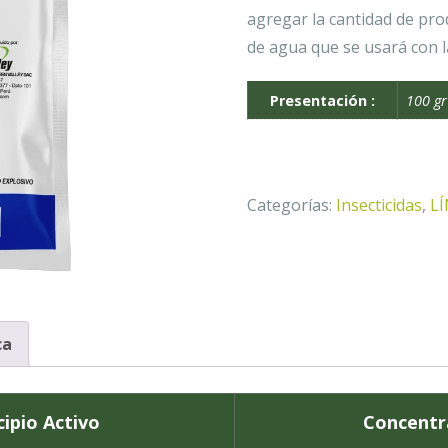
agregar la cantidad de pro
de agua que se usará con la
Presentación :
100 gr
Categorías:
Insecticidas
,
L
ca
cipio Activo
Concentr