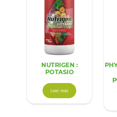
NUTRIGEN :
PHY
POTASIO
p
Leer más