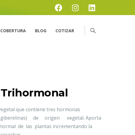
COBERTURA
BLOG
COTIZAR
 Trihormonal
vegetal que contiene tres hormonas
 giberelinas) de origen vegetal. Aporta
a normal de las plantas incrementando la
 cosechas.