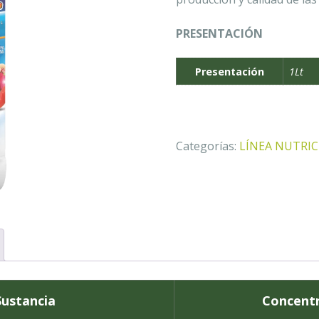
PRESENTACIÓN
Presentación
1Lt
Categorías:
LÍNEA NUTRIC
Sustancia
Concent