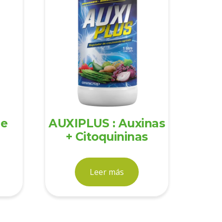
de
AUXIPLUS : Auxinas
+ Citoquininas
Leer más