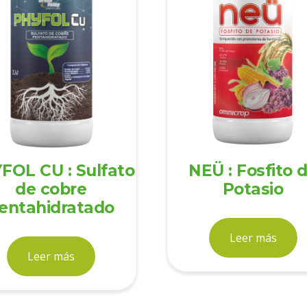
FOL CU : Sulfato
NEÜ : Fosfito 
de cobre
Potasio
entahidratado
Leer más
Leer más