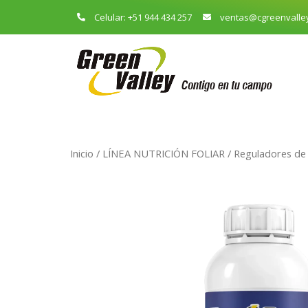
Celular: +51 944 434 257
ventas@cgreenvalle
Inicio
/
LÍNEA NUTRICIÓN FOLIAR
/
Reguladores de 