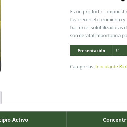
Es un producto compuesto
favorecen el crecimiento y
bacterias solubilizadoras 
son de vital importancia pa
Presentación
1L
Categorías:
Inoculante Bio
cipio Activo
Concentr