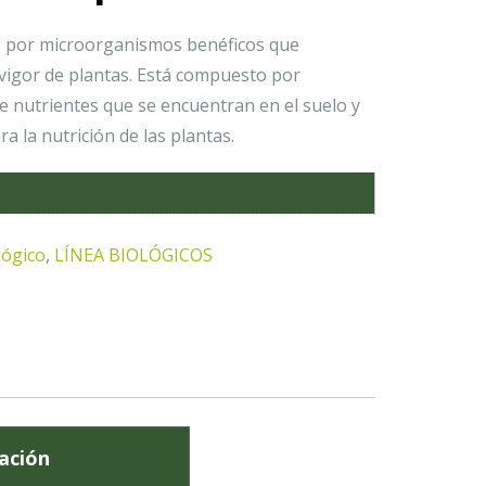
 por microorganismos benéficos que
 vigor de plantas. Está compuesto por
de nutrientes que se encuentran en el suelo y
ra la nutrición de las plantas.
lógico
,
LÍNEA BIOLÓGICOS
ación