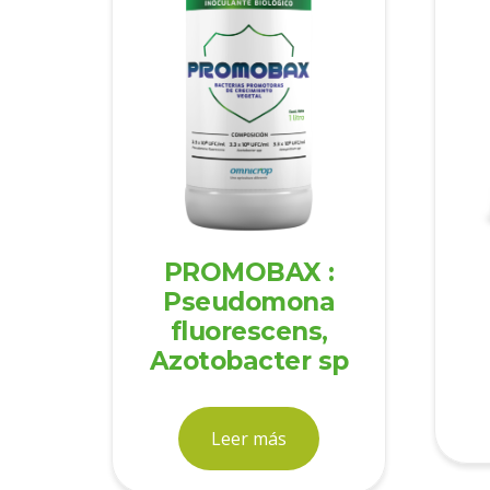
PROMOBAX :
Pseudomona
fluorescens,
Azotobacter sp
Leer más