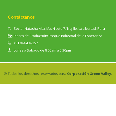
Contáctanos
Sector Natasha Alta, Mz. Ñ Lote 7, Trujillo, La Libertad, Perú
Planta de Producción: Parque Industrial de la Esperanza
+51 944 434 257
Lunes a Sábado de 8:00am a 5:30pm
® Todos los derechos reservados para
Corporación Green Valley.