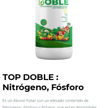
TOP DOBLE :
Nitrógeno, Fósforo
Es un Abono foliar con un elevado contenido de
Nitrógeno, Fósforo y Potasio, que estan disponibles