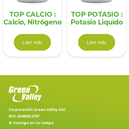
TOP CALCIO :
TOP POTASIO :
Calcio, Nitrógeno
Potasio Liquido
Leer más
Leer más
Corporación Green Valley SAC
RUC 20492612767
® Contigo en tu campo