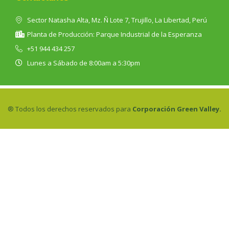
Sector Natasha Alta, Mz. Ñ Lote 7, Trujillo, La Libertad, Perú
Planta de Producción: Parque Industrial de la Esperanza
+51 944 434 257
Lunes a Sábado de 8:00am a 5:30pm
® Todos los derechos reservados para
Corporación Green Valley.