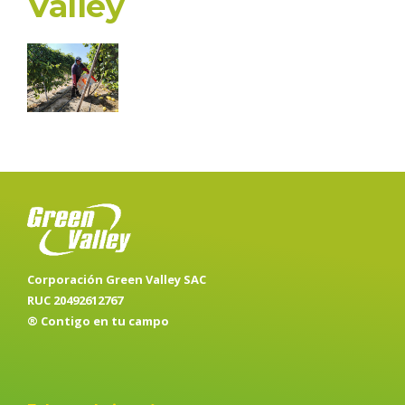
Valley
Corporación Green Valley SAC
RUC 20492612767
® Contigo en tu campo