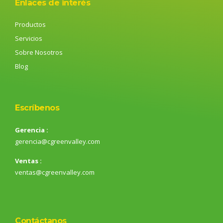
Enlaces de interés
Productos
Servicios
Sobre Nosotros
Blog
Escríbenos
Gerencia :
gerencia@cgreenvalley.com
Ventas :
ventas@cgreenvalley.com
Contáctanos