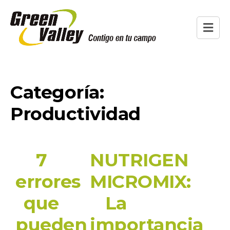
Categoría:
Productividad
7
NUTRIGEN
errores
MICROMIX:
que
La
pueden
importancia