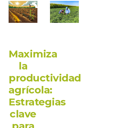
Maximiza
la
productividad
agrícola:
Estrategias
clave
para