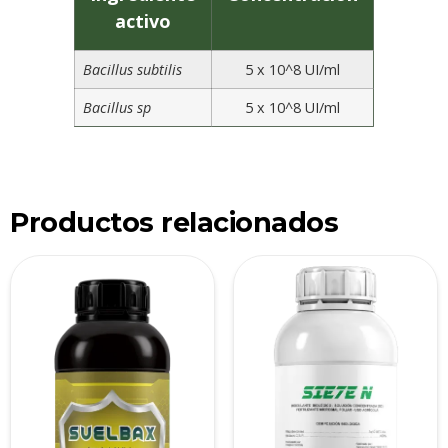
activo
Bacillus subtilis
5 x 10^8 UI/ml
Bacillus sp
5 x 10^8 UI/ml
Productos relacionados