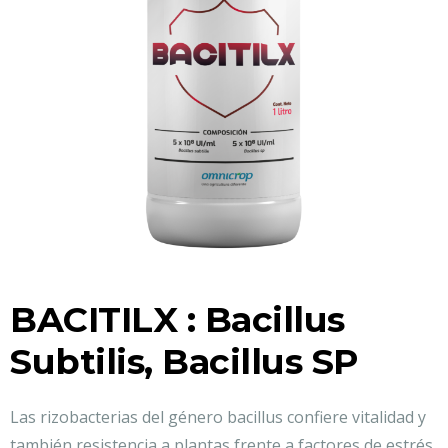
BACITILX : Bacillus
Subtilis, Bacillus SP
Las rizobacterias del género bacillus confiere vitalidad y
también resistencia a plantas frente a factores de estrés