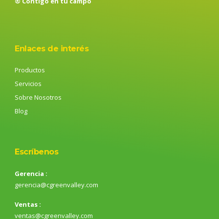
® Contigo en tu campo
Enlaces de interés
Productos
Servicios
Sobre Nosotros
Blog
Escríbenos
Gerencia :
gerencia@cgreenvalley.com
Ventas :
ventas@cgreenvalley.com