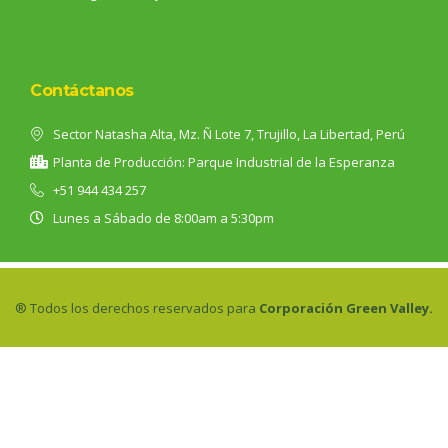
Contáctanos
Sector Natasha Alta, Mz. Ñ Lote 7, Trujillo, La Libertad, Perú
Planta de Producción: Parque Industrial de la Esperanza
+51 944 434 257
Lunes a Sábado de 8:00am a 5:30pm
® Todos los derechos reservados para
Corporación Green Valley.