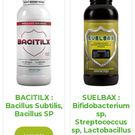
BACITILX :
SUELBAX :
Bacillus Subtilis,
Bifidobacterium
Bacillus SP
sp,
Streptococcus
sp, Lactobacillus