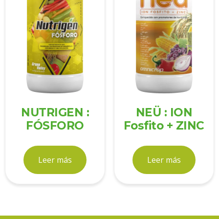
NUTRIGEN :
NEÜ : ION
FÓSFORO
Fosfito + ZINC
Leer más
Leer más