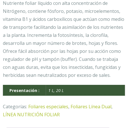
Nutriente foliar líquido con alta concentración de
Nitrógeno, contiene fósforo, potasio, microelementos,
vitamina B1 y ácidos carboxílicos que actúan como medio
de transporte facilitando la asimilación de los nutrientes
a la planta. Incrementa la fotosíntesis, la clorofila,
desarrolla un mayor número de brotes, hojas y flores.
Ofrece fácil absorción por las hojas por su acción como
regulador de pH y tampón (buffer). Cuando se trabaja
con aguas duras, evita que los insecticidas, fungicidas y
herbicidas sean neutralizados por exceso de sales.
Presentación :
1 L, 20 L
Categorías:
Foliares especiales
,
Foliares Línea Dual
,
LÍNEA NUTRICIÓN FOLIAR