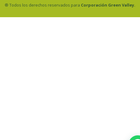
® Todos los derechos reservados para
Corporación Green Valley.