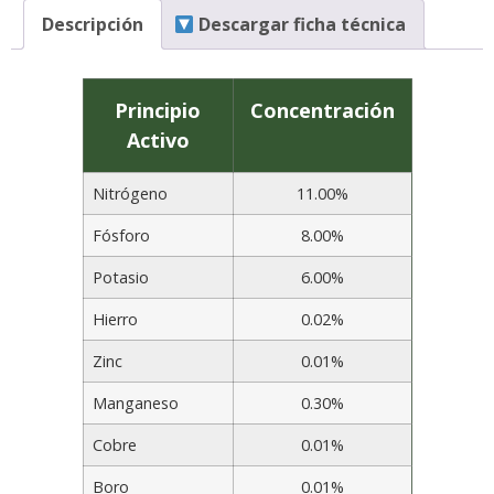
Descripción
Descargar ficha técnica
Principio
Concentración
Activo
Nitrógeno
11.00%
Fósforo
8.00%
Potasio
6.00%
Hierro
0.02%
Zinc
0.01%
Manganeso
0.30%
Cobre
0.01%
Boro
0.01%