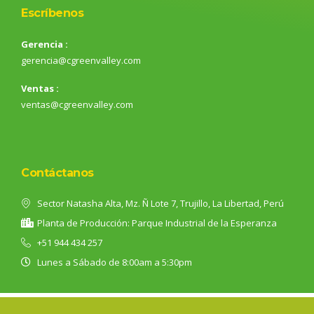
Escríbenos
Gerencia :
gerencia@cgreenvalley.com
Ventas :
ventas@cgreenvalley.com
Contáctanos
Sector Natasha Alta, Mz. Ñ Lote 7, Trujillo, La Libertad, Perú
Planta de Producción: Parque Industrial de la Esperanza
+51 944 434 257
Lunes a Sábado de 8:00am a 5:30pm