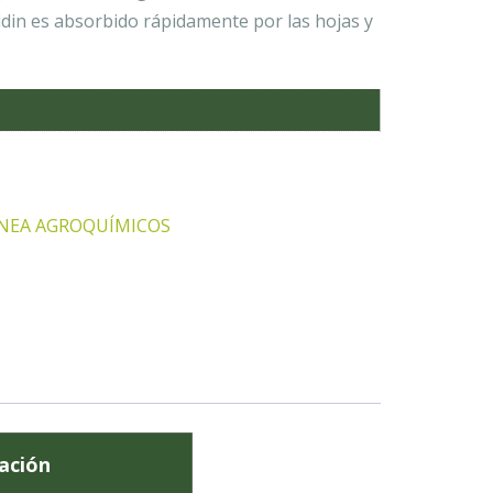
idin es absorbido rápidamente por las hojas y
ÍNEA AGROQUÍMICOS
ación