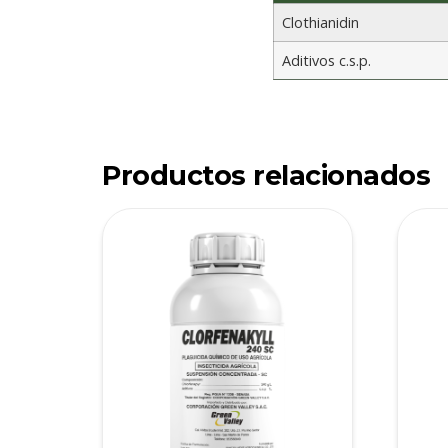
Clothianidin
Aditivos c.s.p.
Productos relacionados