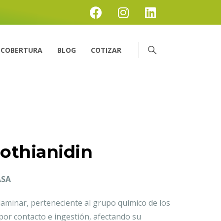
COBERTURA
BLOG
COTIZAR
lothianidin
ASA
slaminar, perteneciente al grupo químico de los
por contacto e ingestión, afectando su