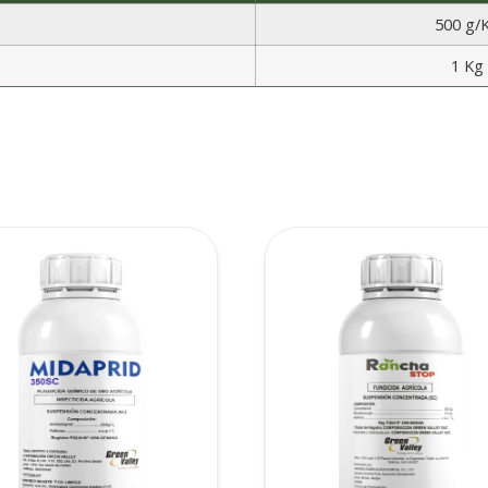
500 g/
1 Kg