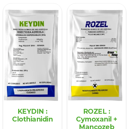
KEYDIN :
ROZEL :
Clothianidin
Cymoxanil +
Mancozeb