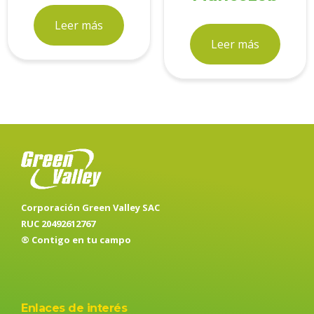
Leer más
Leer más
Corporación Green Valley SAC
RUC 20492612767
® Contigo en tu campo
Enlaces de interés