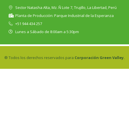
Sector Natasha Alta, Mz. Ñ Lote 7, Trujillo, La Libertad, Perú
Planta de Producción: Parque Industrial de la Esperanza
+51 944 434 257
Lunes a Sábado de 8:00am a 5:30pm
® Todos los derechos reservados para
Corporación Green Valley.