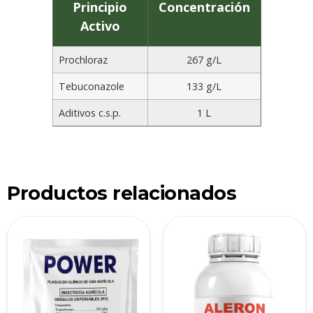
Principio
Concentración
Activo
Prochloraz
267 g/L
Tebuconazole
133 g/L
Aditivos c.s.p.
1 L
Productos relacionados