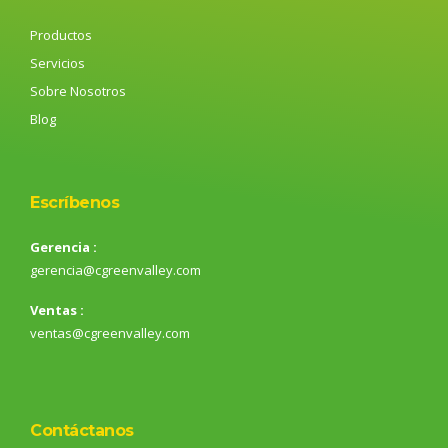
Productos
Servicios
Sobre Nosotros
Blog
Escríbenos
Gerencia :
gerencia@cgreenvalley.com
Ventas :
ventas@cgreenvalley.com
Contáctanos