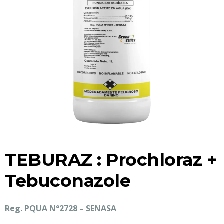
TEBURAZ : Prochloraz +
Tebuconazole
Reg. PQUA N°2728 – SENASA